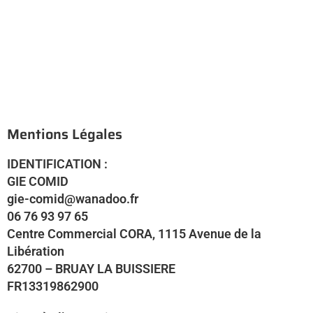
Mentions Légales
IDENTIFICATION :
GIE COMID
gie-comid@wanadoo.fr
06 76 93 97 65
Centre Commercial CORA, 1115 Avenue de la
Libération
62700 – BRUAY LA BUISSIERE
FR13319862900