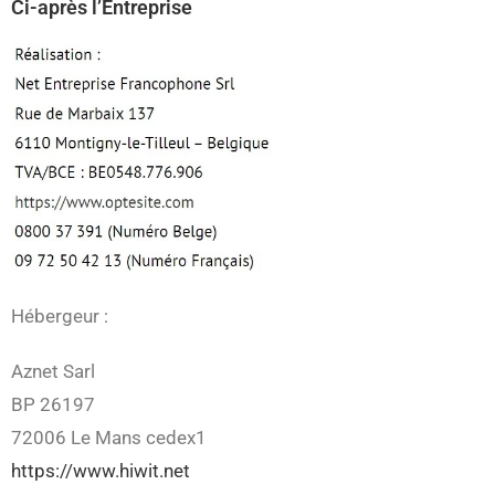
Ci-après l’Entreprise
Hébergeur :
Aznet Sarl
BP 26197
72006 Le Mans cedex1
https://www.hiwit.net