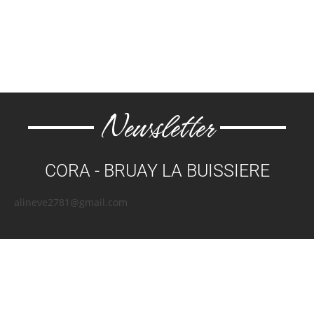
Newsletter
CORA - BRUAY LA BUISSIERE
alineve2781@gmail.com